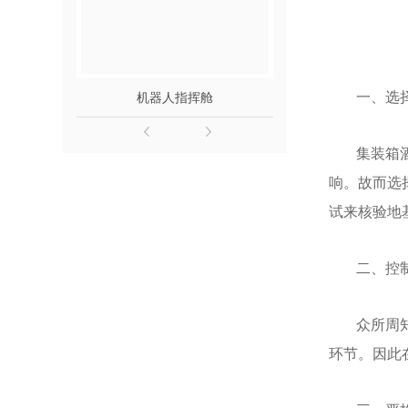
一、选
机器人指挥舱
无人机运
集装箱
响。故而选
试来核验地
二、控
众所周
环节。因此