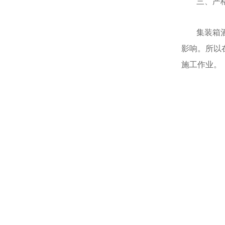
三、严
集装箱
影响。所以
施工作业。