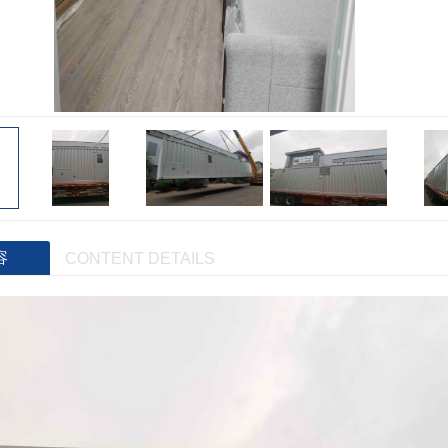
容
CONTENT DETAILS