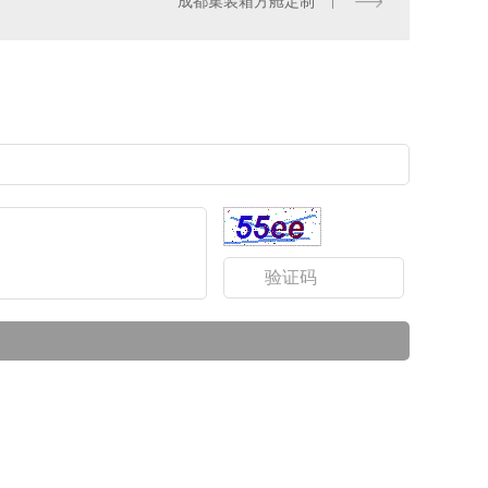
成都集装箱方舱定制