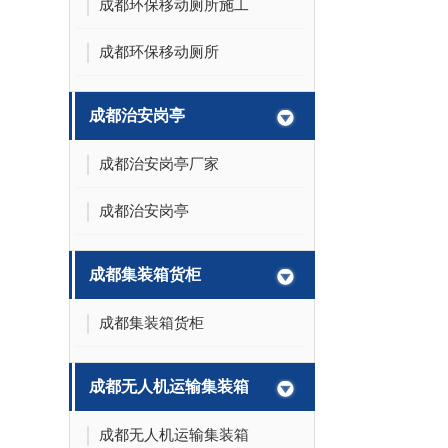
成都环保移动厕所施工
成都环保移动厕所
成都治安岗亭
成都治安岗亭厂家
成都治安岗亭
成都集装箱货柜
成都集装箱货柜
成都无人机运输集装箱
成都无人机运输集装箱