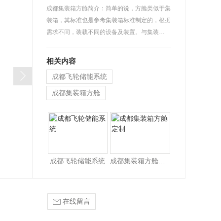
成都集装箱方舱简介：简单的说，方舱类似于集
装箱，其标准也是参考集装箱标准制定的，根据
需求不同，装载不同的设备及装置。与集装…
相关内容
成都飞轮储能系统
成都集装箱方舱
成都集装箱方舱厂家
成都飞轮储能系统
成都集装箱方舱定制
在线留言