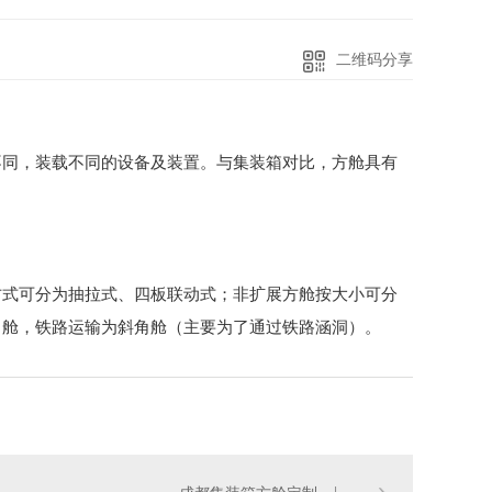
二维码分享
不同，装载不同的设备及装置。与集装箱对比，方舱具有
方式可分为抽拉式、四板联动式；非扩展方舱按大小可分
角舱，铁路运输为斜角舱（主要为了通过铁路涵洞）。