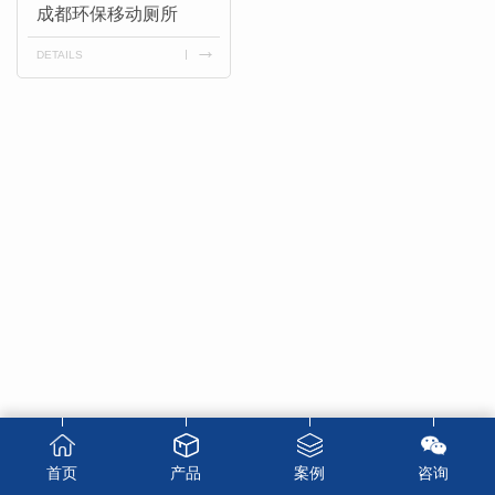
成都环保移动厕所
DETAILS
首页
产品
案例
咨询