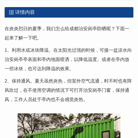
详情内容
在炎炎烈日的夏季，我们怎么给
成都治安岗亭
防晒呢？下面一
起来了解一下吧。
1、利用水或冰块降温。在太阳光过强的时候，可接一盆凉水向
治安岗亭亭表面和亭内地面喷洒，以降低温度。或者在亭内放
一些冰块，也可达到降温的效果。
2、保持通风。夏天虽然炎热，但室外空气流通，时不时也有阵
风吹过，在不使用空调的情况下可打开治安岗亭门窗，保持通
风，工作人员处于亭内也不会感觉炎热。